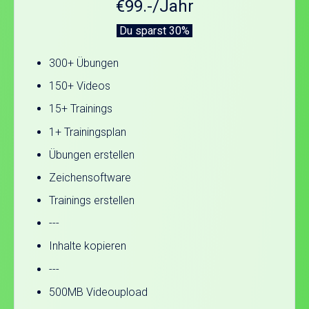
€99.-/Jahr
Du sparst 30%
300+ Übungen
150+ Videos
15+ Trainings
1+ Trainingsplan
Übungen erstellen
Zeichensoftware
Trainings erstellen
---
Inhalte kopieren
---
500MB Videoupload