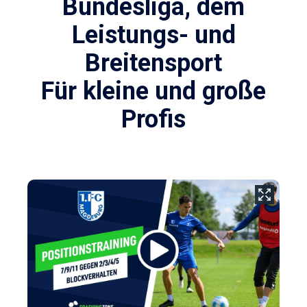
Bundesliga, dem
Leistungs- und
Breitensport
F
ür kleine und große
Profis