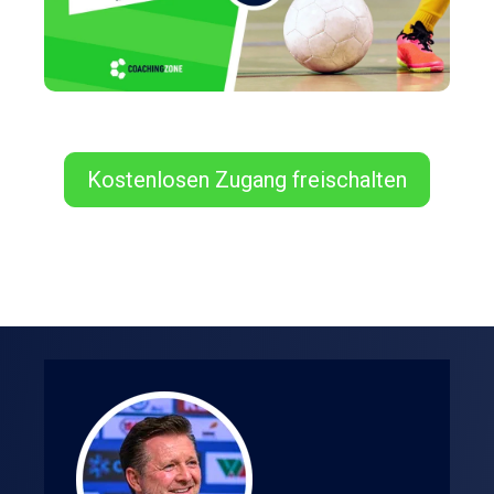
Kostenlosen Zugang freischalten