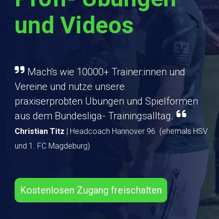
und Videos
Mach's wie 10000+ Trainer:innen und
Vereine und nutze unsere
praxiserprobten Übungen und Spielformen
aus dem Bundesliga- Trainingsalltag
.
Christian Titz
| Headcoach Hannover 96 (ehemals HSV
und 1. FC Magdeburg)
Kostenlosen Zugang freischalten