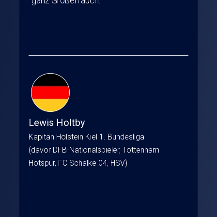
ganz Großen auch.
Lewis Holtby
Kapitän Holstein Kiel 1. Bundesliga
(davor DFB-Nationalspieler, Tottenham
Hotspur, FC Schalke 04, HSV)