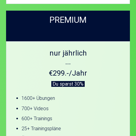
PREMIUM
nur jährlich
---
€299.-/Jahr
Du sparst 30%
1600+ Übungen
700+ Videos
600+ Trainings
25+ Trainingspläne