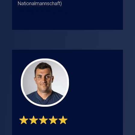
Nationalmannschaft)
Founder Coaching Zone