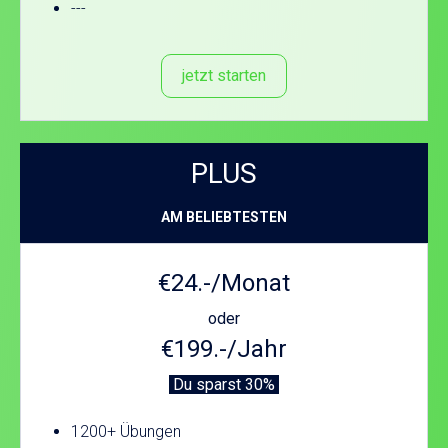
---
jetzt starten
PLUS
AM BELIEBTESTEN
€24.-/Monat
oder
€199.-/Jahr
Du sparst 30%
1200+ Übungen