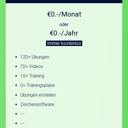
€0.-/Monat
oder
€0.-/Jahr
Immer kostenlos
120+ Übungen
70+ Videos
10+ Training
0+ Trainingspläne
Übungen erstellen
Zeichensoftware
---
---