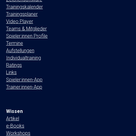
Trainingskalender
Trainingsplaner
Video Player
Teams & Mitglieder
Spieler:innen Profile
Termine
Aufstellungen
Individualtraining
Ratings
Links
Spieler:innen-App
Trainer:innen-App
Wissen
Artikel
e-Books
Workshops